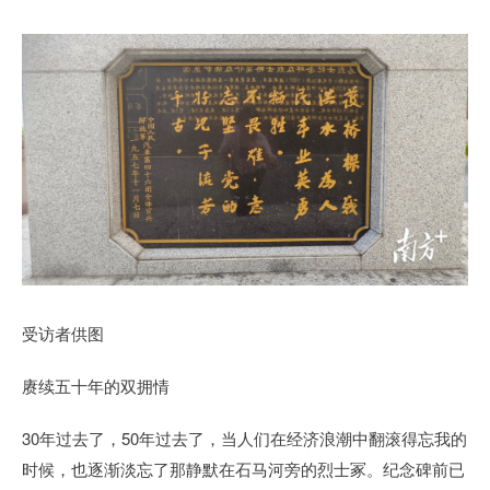
受访者供图
赓续五十年的双拥情
30年过去了，50年过去了，当人们在经济浪潮中翻滚得忘我的
时候，也逐渐淡忘了那静默在石马河旁的烈士冢。纪念碑前已