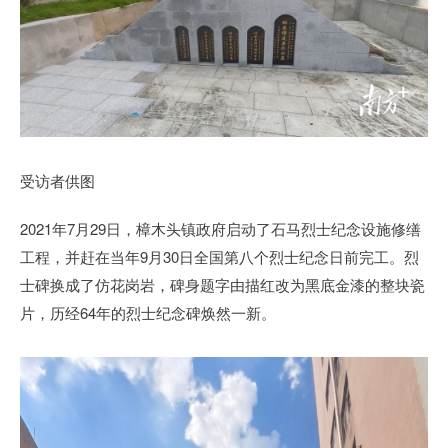
受访者供图
2021年7月29日，樟木头镇政府启动了石马烈士纪念设施修缮
工程，并赶在当年9月30日全国第八个烈士纪念日前完工。烈
士碑换成了仿花岗岩，碑身题字由描红改为黑底金漆的整块瓷
片，历经64年的烈士纪念碑焕然一新。