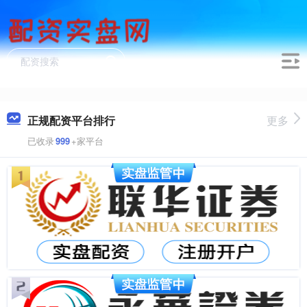
正规配资平台排行
更多
已收录
999
+家平台