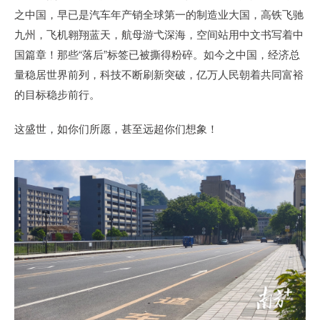
之中国，早已是汽车年产销全球第一的制造业大国，高铁飞驰
九州，飞机翱翔蓝天，航母游弋深海，空间站用中文书写着中
国篇章！那些“落后”标签已被撕得粉碎。如今之中国，经济总
量稳居世界前列，科技不断刷新突破，亿万人民朝着共同富裕
的目标稳步前行。
这盛世，如你们所愿，甚至远超你们想象！