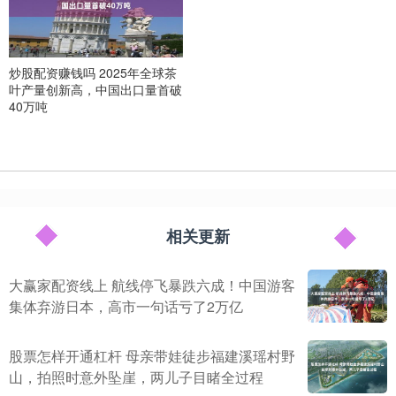
炒股配资赚钱吗 2025年全球茶
叶产量创新高，中国出口量首破
40万吨
相关更新
大赢家配资线上 航线停飞暴跌六成！中国游客
集体弃游日本，高市一句话亏了2万亿
股票怎样开通杠杆 母亲带娃徒步福建溪瑶村野
山，拍照时意外坠崖，两儿子目睹全过程