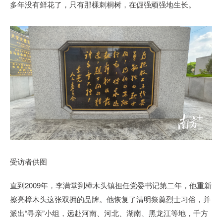
多年没有鲜花了，只有那棵刺桐树，在倔强顽强地生长。
受访者供图
直到2009年，李满堂到樟木头镇担任党委书记第二年，他重新
擦亮樟木头这张双拥的品牌。他恢复了清明祭奠烈士习俗，并
派出“寻亲”小组，远赴河南、河北、湖南、黑龙江等地，千方