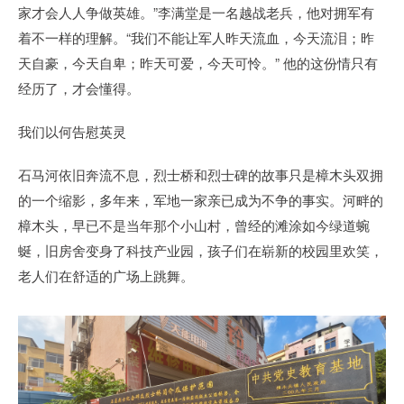
家才会人人争做英雄。”李满堂是一名越战老兵，他对拥军有
着不一样的理解。“我们不能让军人昨天流血，今天流泪；昨
天自豪，今天自卑；昨天可爱，今天可怜。” 他的这份情只有
经历了，才会懂得。
我们以何告慰英灵
石马河依旧奔流不息，烈士桥和烈士碑的故事只是樟木头双拥
的一个缩影，多年来，军地一家亲已成为不争的事实。河畔的
樟木头，早已不是当年那个小山村，曾经的滩涂如今绿道蜿
蜒，旧房舍变身了科技产业园，孩子们在崭新的校园里欢笑，
老人们在舒适的广场上跳舞。