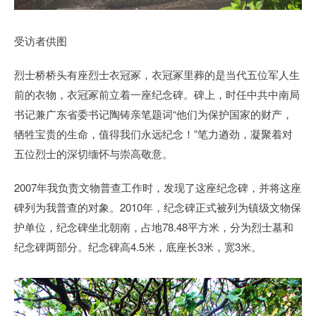
受访者供图
烈士桥桥头有座烈士衣冠冢，衣冠冢里葬的是当代五位军人生
前的衣物，衣冠冢前立着一座纪念碑。碑上，时任中共中南局
书记兼广东省委书记陶铸亲笔题词“他们为保护国家的财产，
牺牲宝贵的生命，值得我们永远纪念！”笔力遒劲，凝聚着对
五位烈士的深切缅怀与崇高敬意。
2007年我负责文物普查工作时，发现了这座纪念碑，并将这座
碑列为我普查的对象。2010年，纪念碑正式被列为镇级文物保
护单位，纪念碑坐北朝南，占地78.48平方米，分为烈士墓和
纪念碑两部分。纪念碑高4.5米，底座长3米，宽3米。