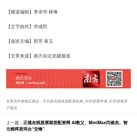
【频道编辑】李卓华 林琳
【文字校对】华成民
【值班主编】郭芳 蒋玉
【文章来源】南方杂志党建频道
文章为作者独立观点，不代表在线免息配资机构_杠杆炒股申请_杠杆炒股开
户观点
上一篇：
正规在线股票期货配资网 AI教父、MiniMax闫俊杰、智
元稚晖君同台“交锋”