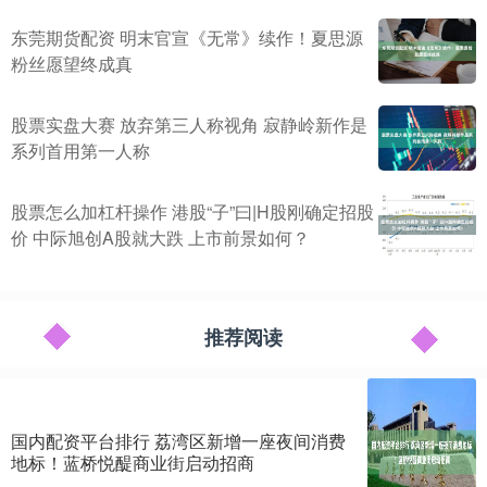
东莞期货配资 明末官宣《无常》续作！夏思源
粉丝愿望终成真
股票实盘大赛 放弃第三人称视角 寂静岭新作是
系列首用第一人称
股票怎么加杠杆操作 港股“子”曰|H股刚确定招股
价 中际旭创A股就大跌 上市前景如何？
推荐阅读
国内配资平台排行 荔湾区新增一座夜间消费
地标！蓝桥悦醍商业街启动招商