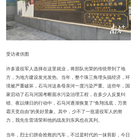
受访者供图
许多退役军人选择在这里就业，将部队光荣的传统带到了地
方，为地方建设发光发热。当年，整个珠三角埋头搞经济，环
境被严重破坏，石马河这条母亲河一度污染严重。这些年，国
家启动了石马河国考断面水污染治理工程，在多少人反复纠
错、夜以继日的行动中，石马河逐渐恢复了“鱼翔浅底，万类
霜天竞自由”的美好景象。其中，少不了一批退役军人的努
力，我先生雷清荣和他的战友刘东风也在其列。
当年，烈士们拼命抢救的汽车，不过是时代的一抹剪影，今日