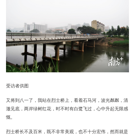
受访者供图
又将到八一了，我站在烈士桥上，看着石马河，波光粼粼，清
澈见底，两岸绿树红花，时不时有白鹭飞过，心中升起无限感
慨。
烈士桥长不及百米，既不非常美观，也不十分宏伟，然而就是