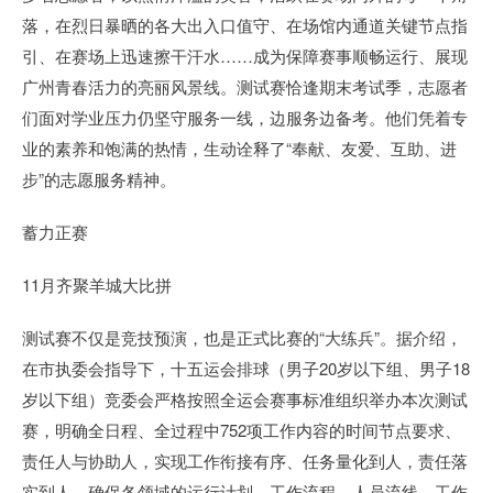
落，在烈日暴晒的各大出入口值守、在场馆内通道关键节点指
引、在赛场上迅速擦干汗水……成为保障赛事顺畅运行、展现
广州青春活力的亮丽风景线。测试赛恰逢期末考试季，志愿者
们面对学业压力仍坚守服务一线，边服务边备考。他们凭着专
业的素养和饱满的热情，生动诠释了“奉献、友爱、互助、进
步”的志愿服务精神。
蓄力正赛
11月齐聚羊城大比拼
测试赛不仅是竞技预演，也是正式比赛的“大练兵”。据介绍，
在市执委会指导下，十五运会排球（男子20岁以下组、男子18
岁以下组）竞委会严格按照全运会赛事标准组织举办本次测试
赛，明确全日程、全过程中752项工作内容的时间节点要求、
责任人与协助人，实现工作衔接有序、任务量化到人，责任落
实到人，确保各领域的运行计划、工作流程、人员流线、工作