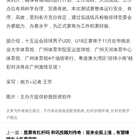
点位布局科学合理、完善有效。本次测试赛整体运行安全、有
序、高效，受到各方充分肯定，通过实战练兵检验排球竞委会
办赛能力、办赛水平，为正式赛筹办工作积累经验。
据介绍，十五运会排球男子U20、U18正赛将于11月在华南农
业大学体育馆、广州体育学院亚运篮球馆、广州天河体育中心
体育馆、广州体育馆4个场馆举行。粤港澳大湾区“排球小将”精
彩对决将在广州激情呈现！
采写：南方+记者 王芳
图片：主办方提供炒股投资软件
文章为作者独立观点，不代表在线免息配资机构_杠杆炒股申请_杠杆炒股开
户观点
上一篇：
股票有杠杆吗 和讯投顾刘伟奇：迎来全面上涨，有望继
续向上拓展空间