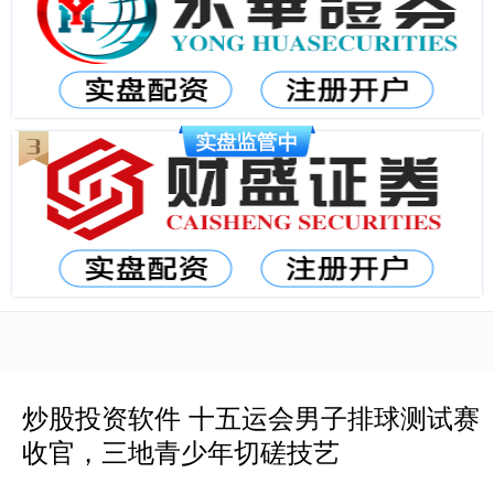
炒股投资软件 十五运会男子排球测试赛
收官，三地青少年切磋技艺