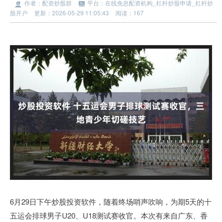
作者：配资炒股群
平台：在线免息配资机构_杠杆炒股申请_杠杆炒
股开户
更新：2026-05-29 11:05:43
阅读：167
6月29日下午炒股投资软件，随着终场哨声吹响，为期5天的十
五运会排球男子U20、U18测试赛收官。本次有来自广东、香