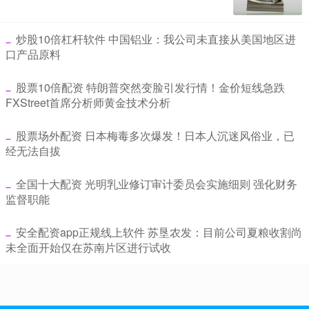
​炒股10倍杠杆软件 中国铝业：我公司未直接从美国地区进
口产品原料
​股票10倍配资 特朗普突然变脸引发行情！金价短线急跌
FXStreet首席分析师黄金技术分析
​股票场外配资 日本梅毒多次爆发！日本人沉迷风俗业，已
经无法自拔
​全国十大配资 光明乳业修订审计委员会实施细则 强化财务
监督职能
​安全配资app正规线上软件 苏垦农发：目前公司夏粮收割尚
未全面开始仅在苏南片区进行试收