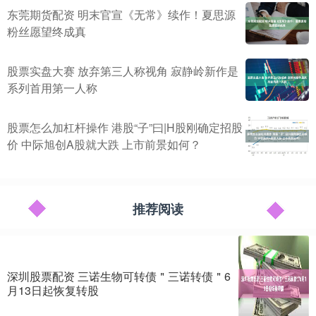
东莞期货配资 明末官宣《无常》续作！夏思源
粉丝愿望终成真
股票实盘大赛 放弃第三人称视角 寂静岭新作是
系列首用第一人称
股票怎么加杠杆操作 港股“子”曰|H股刚确定招股
价 中际旭创A股就大跌 上市前景如何？
推荐阅读
深圳股票配资 三诺生物可转债＂三诺转债＂6
月13日起恢复转股