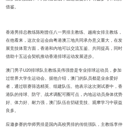
借鉴。
香港男排总教练陈刚曾任八一男排主教练、越南女排主教练，
在他看来，这次全运会由粤港澳三地共同承办意义重大，在发
展竞技体育方面，香港和内地可以交流互鉴、共同提高，同时
借助十五运会契机推动香港排球运动发展进步。
澳门男子U20排球队主教练吴伟强曾是专业排球运动员，参加
过世界大学生运动会。据他介绍，澳门的队员都是业余爱好
者，通过联赛筛选精英、组建队伍。他表示这次测试赛中，香
港队的传球、防守、战术调配可圈可点，内地运动员身体优势
好、体力好、耐力强，澳门队伍在切磋竞技、观摩学习中获益
良多。
应邀参赛的华师男排是国内高校男排的传统强队，主教练李仲