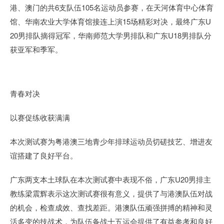
港、澳门的共6支队伍105名运动员参赛，在天河体育中心体育
馆、华南农业大学体育馆接连上演15场精彩对决，最终广东U
20男排队摘得冠军，华南师范大学男排队和广东U18男排队分
获亚军和季军。
青春对决
以赛促练收获满满
本次测试赛为粤港澳三地青少年排球运动员切磋技艺、增进友
谊搭建了良好平台。
广东两支本土球队在本次测试赛中表现不俗，广东U20男排主
教练梁震辉表示这次测试赛很有意义，提供了与港澳队伍对战
的机会，检查成效、查找差距。港澳队伍顽强拼搏的精神和灵
活多变的技战术，为队伍备战十五运会提供了有益参考和良好