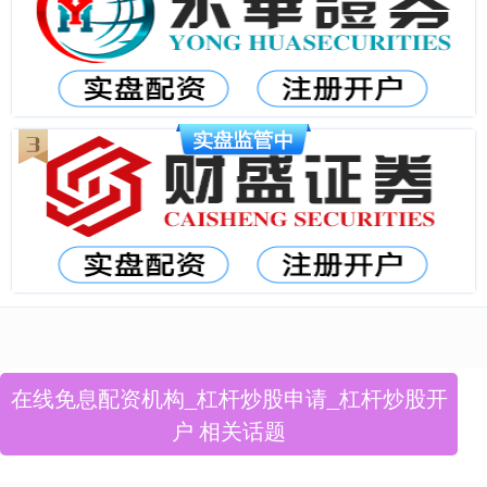
在线免息配资机构_杠杆炒股申请_杠杆炒股开
户 相关话题