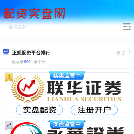
正规配资平台排行
更多
已收录
999
+家平台