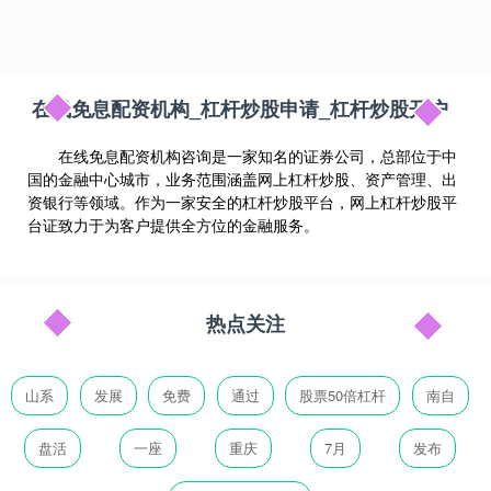
在线免息配资机构_杠杆炒股申请_杠杆炒股开户
在线免息配资机构咨询是一家知名的证券公司，总部位于中
国的金融中心城市，业务范围涵盖网上杠杆炒股、资产管理、出
资银行等领域。作为一家安全的杠杆炒股平台，网上杠杆炒股平
台证致力于为客户提供全方位的金融服务。
热点关注
山系
发展
免费
通过
股票50倍杠杆
南自
盘活
一座
重庆
7月
发布