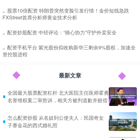
​股票10倍配资 特朗普突然变脸引发行情！金价短线急跌
FXStreet首席分析师黄金技术分析
​配资炒股配资 中经评论：“骑心协力”守护外卖安全
​配资手机平台 紫光股份拟收购新华三剩余9%股权，加速全
资控股进程
最新文章
全国最大股票配资杠杆 北大医院主任医师霍勇
名誉维权案二审胜诉，相关方被判道歉并赔偿
怎么配资炒股 从名妓到公使夫人：民国奇女
子赛金花的西式婚礼照