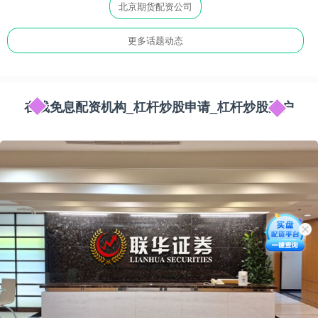
北京期货配资公司
更多话题动态
在线免息配资机构_杠杆炒股申请_杠杆炒股开户