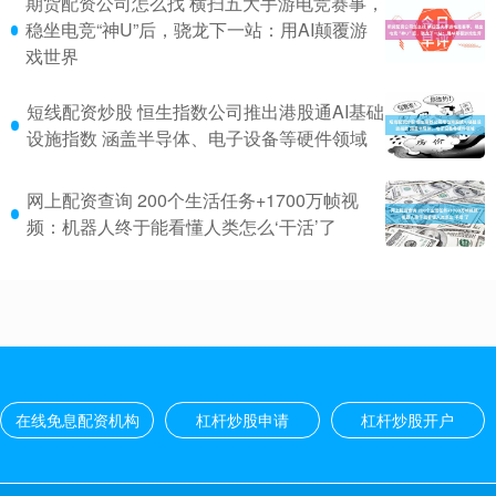
期货配资公司怎么找 横扫五大手游电竞赛事，
稳坐电竞“神U”后，骁龙下一站：用AI颠覆游
戏世界
短线配资炒股 恒生指数公司推出港股通AI基础
设施指数 涵盖半导体、电子设备等硬件领域
网上配资查询 200个生活任务+1700万帧视
频：机器人终于能看懂人类怎么‘干活’了
在线免息配资机构
杠杆炒股申请
杠杆炒股开户