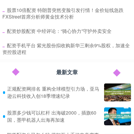
​股票10倍配资 特朗普突然变脸引发行情！金价短线急跌
FXStreet首席分析师黄金技术分析
​配资炒股配资 中经评论：“骑心协力”守护外卖安全
​配资手机平台 紫光股份拟收购新华三剩余9%股权，加速全
资控股进程
最新文章
正规配资网排名 重构全球模型引力场，亚马
逊云科技收入创18季增速纪录
股票多少钱可以杠杆 出海破2000，插旗60
国，墨甲机器人出海再加速