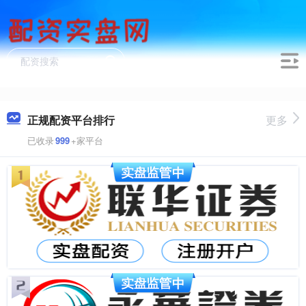
正规配资平台排行
更多
已收录
999
+家平台