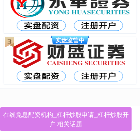
在线免息配资机构_杠杆炒股申请_杠杆炒股开
户 相关话题