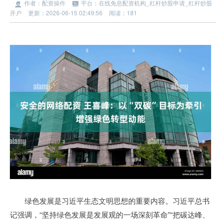
作者：配资操作
平台：在线免息配资机构_杠杆炒股申请_杠杆炒股
开户
更新：2026-06-15 02:49:56
阅读：181
绿色发展是习近平生态文明思想的重要内容。习近平总书
记强调，“坚持绿色发展是发展观的一场深刻革命”“把碳达峰、