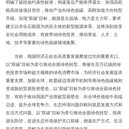
明确了碳排放约束性标准，倒逼落后产能有序退出、加强高耗
能高排放项目管控，推动产业向绿色低碳、高附加值方向转型
升级。实现“双碳”目标，能源是主战场，电力是主力军，要求
建立以非化石能源为供应主体的新型能源体系。这将深刻改变
全社会用能成本，有效带动绿色投资，推动资金、人才、土
地、技术等要素向绿色低碳领域集聚。
当前，我国经济正处在高质量发展爬坡过坎的重要关口。
以“双碳”目标为牵引推动全面绿色转型，将催生百万亿级的绿
色投资市场和超大规模的绿色消费市场，为经济社会发展提供
重要支撑。放眼全球，欧盟碳边境调节机制等将绿色低碳规则
变成新的贸易投资壁垒。以“双碳”目标为牵引推动全面绿色转
型，有助于推动我国产业突破贸易壁垒、向全球价值链中高端
迈进、提升全球竞争力。生态环境问题归根到底是发展方式和
生活方式问题。以“双碳”目标为牵引推动全面绿色转型，强调
源头防控，促进生态环境保护关口前移，倒逼生产方式、生活
方式变革，是解决生态环境问题的基础之策。