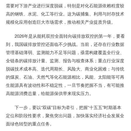
需要对下游产业进行深度脱碳，特别是对化石能源依赖程度较
高的钢铁、水泥、化工等行业。这为碳捕集、利用与封存技术
规模化应用创造巨大市场需求，推动相关产业提质升级。
2026年是从能耗双控全面转向碳排放双控的第一年，要看
到，我国碳排放管控还面临不少挑战。当前，还存在行业数据
管理基础薄弱、监测能力不足等问题，亟需构建覆盖全行业、
全链条的碳排放计量、监测、报告与核查体系；重点行业深度
脱碳技术成本高、迭代周期长、风险大、商业化困难；与传统
的煤炭、石油、天然气等化石能源相比，风能、太阳能等可再
生能源具有波动性和不稳定性，一旦节奏把握不当，有可能推
高能源消费总量，给能源保供带来现实压力。
下一步，要以“双碳”目标为牵引，把握“十五五”时期基本
定位和阶段性要求，聚焦突出问题，加快落实经济社会发展全
面绿色转型的重点任务。