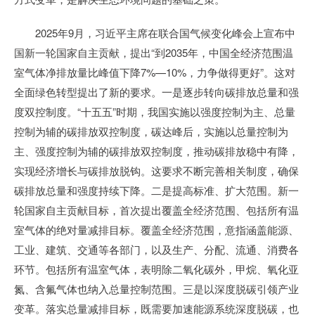
2025年9月，习近平主席在联合国气候变化峰会上宣布中
国新一轮国家自主贡献，提出“到2035年，中国全经济范围温
室气体净排放量比峰值下降7%—10%，力争做得更好”。这对
全面绿色转型提出了新的要求。一是逐步转向碳排放总量和强
度双控制度。“十五五”时期，我国实施以强度控制为主、总量
控制为辅的碳排放双控制度，碳达峰后，实施以总量控制为
主、强度控制为辅的碳排放双控制度，推动碳排放稳中有降，
实现经济增长与碳排放脱钩。这要求不断完善相关制度，确保
碳排放总量和强度持续下降。二是提高标准、扩大范围。新一
轮国家自主贡献目标，首次提出覆盖全经济范围、包括所有温
室气体的绝对量减排目标。覆盖全经济范围，意指涵盖能源、
工业、建筑、交通等各部门，以及生产、分配、流通、消费各
环节。包括所有温室气体，表明除二氧化碳外，甲烷、氧化亚
氮、含氟气体也纳入总量控制范围。三是以深度脱碳引领产业
变革。落实总量减排目标，既需要加速能源系统深度脱碳，也