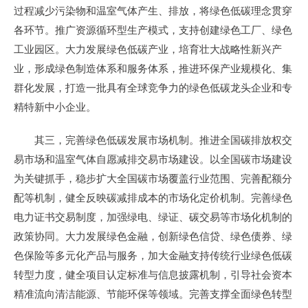
过程减少污染物和温室气体产生、排放，将绿色低碳理念贯穿
各环节。推广资源循环型生产模式，支持创建绿色工厂、绿色
工业园区。大力发展绿色低碳产业，培育壮大战略性新兴产
业，形成绿色制造体系和服务体系，推进环保产业规模化、集
群化发展，打造一批具有全球竞争力的绿色低碳龙头企业和专
精特新中小企业。
其三，完善绿色低碳发展市场机制。推进全国碳排放权交
易市场和温室气体自愿减排交易市场建设。以全国碳市场建设
为关键抓手，稳步扩大全国碳市场覆盖行业范围、完善配额分
配等机制，健全反映碳减排成本的市场化定价机制。完善绿色
电力证书交易制度，加强绿电、绿证、碳交易等市场化机制的
政策协同。大力发展绿色金融，创新绿色信贷、绿色债券、绿
色保险等多元化产品与服务，加大金融支持传统行业绿色低碳
转型力度，健全项目认定标准与信息披露机制，引导社会资本
精准流向清洁能源、节能环保等领域。完善支撑全面绿色转型