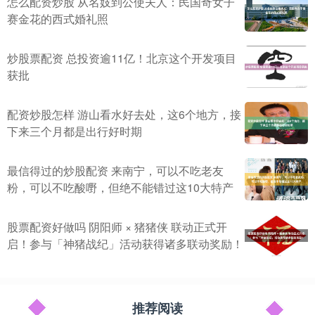
怎么配资炒股 从名妓到公使夫人：民国奇女子
赛金花的西式婚礼照
炒股票配资 总投资逾11亿！北京这个开发项目
获批
配资炒股怎样 游山看水好去处，这6个地方，接
下来三个月都是出行好时期
最信得过的炒股配资 来南宁，可以不吃老友
粉，可以不吃酸嘢，但绝不能错过这10大特产
股票配资好做吗 阴阳师 × 猪猪侠 联动正式开
启！参与「神猪战纪」活动获得诸多联动奖励！
推荐阅读