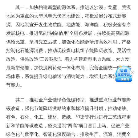
其一，加快构建新型能源体系。推进以沙漠、戈壁、荒漠
地区为重点的大型风电光伏基地建设，积极发展分布式新能
源。因地制宜开发生物质能、地热能、海洋能，积极安全有序
发展核电，推进氢能“制储输用”全链条发展，持续提高新能源
供给比重。坚持先立后破，加强化石能源清洁高效利用，严格
控制化石能源消费，推动现役煤电机组节能降碳改造、灵活性
改造、供热改造“三改联动”。着力构建新型电力系统，大力发
展新型储能，加快源网荷储一体化布局，完善全国统一电力市
场体系，系统提升绿电输送与消纳能力，增强电力系统灵活调
节能力。
其二，推动全产业链绿色低碳转型。推进重点行业节能降
碳改造，强化节能降碳激励约束和标准提升引领，推动钢铁、
有色、石化、化工、建材、造纸、印染等行业进行工艺流程更
新和节能降碳改造，坚决遏制“两高”项目盲目上马。促进产业
绿色化与数字化、智能化深度融合，推动生产、流通、消费全