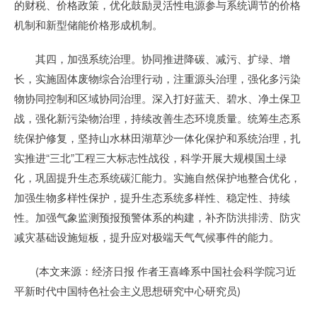
的财税、价格政策，优化鼓励灵活性电源参与系统调节的价格
机制和新型储能价格形成机制。
其四，加强系统治理。协同推进降碳、减污、扩绿、增
长，实施固体废物综合治理行动，注重源头治理，强化多污染
物协同控制和区域协同治理。深入打好蓝天、碧水、净土保卫
战，强化新污染物治理，持续改善生态环境质量。统筹生态系
统保护修复，坚持山水林田湖草沙一体化保护和系统治理，扎
实推进“三北”工程三大标志性战役，科学开展大规模国土绿
化，巩固提升生态系统碳汇能力。实施自然保护地整合优化，
加强生物多样性保护，提升生态系统多样性、稳定性、持续
性。加强气象监测预报预警体系的构建，补齐防洪排涝、防灾
减灾基础设施短板，提升应对极端天气气候事件的能力。
(本文来源：经济日报 作者王喜峰系中国社会科学院习近
平新时代中国特色社会主义思想研究中心研究员)