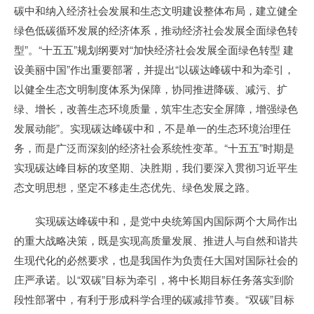
碳中和纳入经济社会发展和生态文明建设整体布局，建立健全
绿色低碳循环发展的经济体系，推动经济社会发展全面绿色转
型”。“十五五”规划纲要对“加快经济社会发展全面绿色转型 建
设美丽中国”作出重要部署，并提出“以碳达峰碳中和为牵引，
以健全生态文明制度体系为保障，协同推进降碳、减污、扩
绿、增长，改善生态环境质量，筑牢生态安全屏障，增强绿色
发展动能”。实现碳达峰碳中和，不是单一的生态环境治理任
务，而是广泛而深刻的经济社会系统性变革。“十五五”时期是
实现碳达峰目标的攻坚期、决胜期，我们要深入贯彻习近平生
态文明思想，坚定不移走生态优先、绿色发展之路。
实现碳达峰碳中和，是党中央统筹国内国际两个大局作出
的重大战略决策，既是实现高质量发展、推进人与自然和谐共
生现代化的必然要求，也是我国作为负责任大国对国际社会的
庄严承诺。以“双碳”目标为牵引，将中长期目标任务落实到阶
段性部署中，有利于形成科学合理的碳减排节奏。“双碳”目标