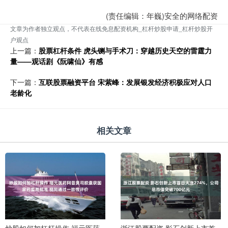
(责任编辑：年巍)安全的网络配资
文章为作者独立观点，不代表在线免息配资机构_杠杆炒股申请_杠杆炒股开
户观点
上一篇：
股票杠杆条件 虎头铡与手术刀：穿越历史天空的雷霆力
量——观话剧《阮啸仙》有感
下一篇：
互联股票融资平台 宋紫峰：发展银发经济积极应对人口
老龄化
相关文章