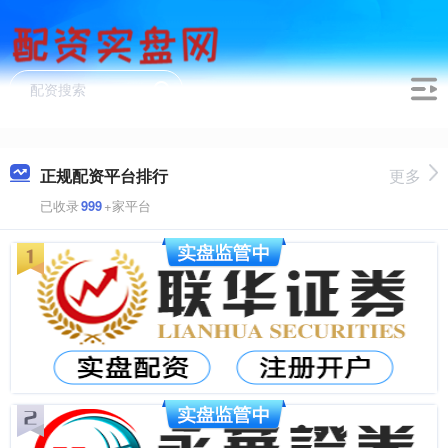
正规配资平台排行
更多
已收录
999
+家平台