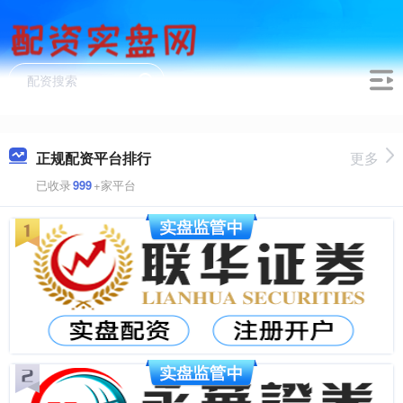
正规配资平台排行
更多
已收录
999
+家平台