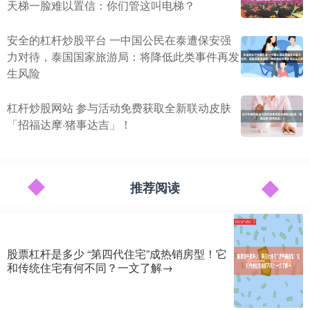
天梯一脸难以置信：你们管这叫电梯？
安全的杠杆炒股平台 一中国公民在泰遭保安强
力对待，泰国国家旅游局：将降低此类事件再发
生风险
杠杆炒股网站 参与活动免费获取全新联动皮肤
「招福达摩·猪事达吉」！
推荐阅读
股票杠杆是多少 “第四代住宅”成热销房型！它
和传统住宅有何不同？一文了解→