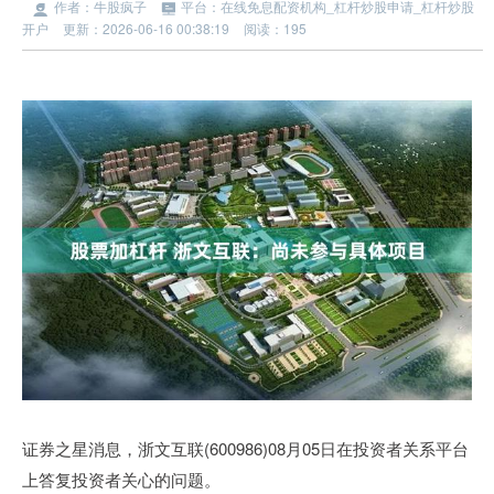
作者：牛股疯子
平台：在线免息配资机构_杠杆炒股申请_杠杆炒股
开户
更新：2026-06-16 00:38:19
阅读：195
证券之星消息，浙文互联(600986)08月05日在投资者关系平台
上答复投资者关心的问题。