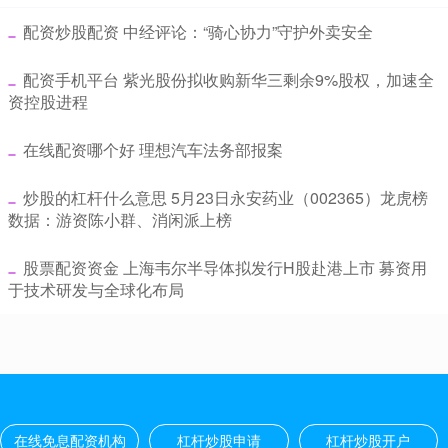
​配资炒股配资 中经评论：“骑心协力”守护外卖安全
​配资手机平台 紫光股份拟收购新华三剩余9%股权，加速全
资控股进程
​在线配资哪个好 理想汽车法务部报案
​炒股的杠杆什么意思 5月23日永安药业（002365）龙虎榜
数据：游资陈小群、消闲派上榜
​股票配资资金 上海韦尔半导体拟发行H股赴港上市 募资用
于技术研发与全球化布局
在线免息配资机构
杠杆炒股申请
杠杆炒股开户