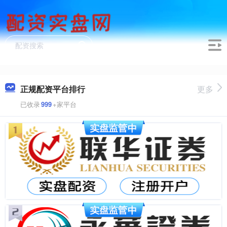
正规配资平台排行
更多
已收录
999
+家平台