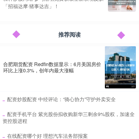
「招福达摩·猪事达吉」！
推荐阅读
合肥期货配资 Redfin数据显示：6月美国房价
环比上涨0.3%，创年内最大涨幅
​配资炒股配资 中经评论：“骑心协力”守护外卖安全
​配资手机平台 紫光股份拟收购新华三剩余9%股权，加速全
资控股进程
​在线配资哪个好 理想汽车法务部报案