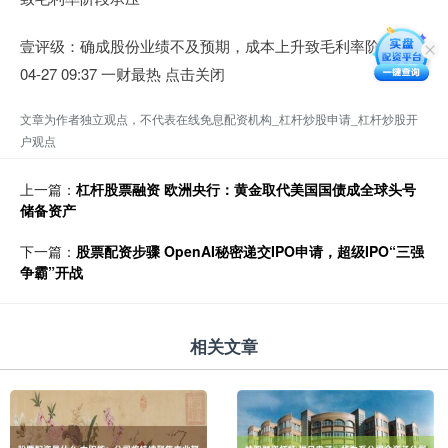
壹评级：确成股份业绩不及预期，成本上升致毛利率阶段承压
04-27 09:37 一财最热 点击关闭
文章为作者独立观点，不代表在线免息配资机构_杠杆炒股申请_杠杆炒股开
户观点
上一篇：
杠杆股票融资 欧洲央行：黄金取代美国国债成全球头号
储备资产
下一篇：
股票配资步骤 OpenAI秘密递交IPO申请，超级IPO“三强
争霸”开战
相关文章