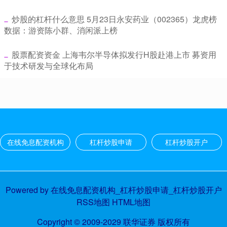
​炒股的杠杆什么意思 5月23日永安药业（002365）龙虎榜
数据：游资陈小群、消闲派上榜
​股票配资资金 上海韦尔半导体拟发行H股赴港上市 募资用
于技术研发与全球化布局
在线免息配资机构
杠杆炒股申请
杠杆炒股开户
Powered by
在线免息配资机构_杠杆炒股申请_杠杆炒股开户
RSS地图
HTML地图
Copyright
© 2009-2029
联华证券
版权所有