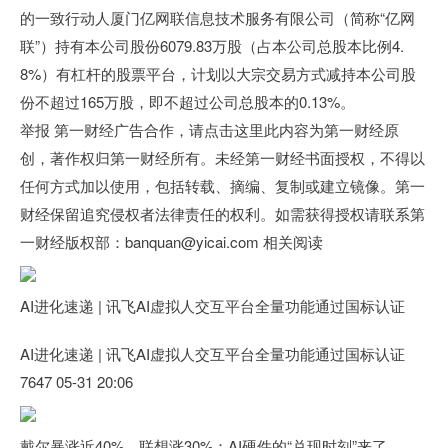
的一致行动人厦门亿网联信息技术服务有限公司（简称“亿网
联”）持有本公司股份6079.83万股（占本公司总股本比例4.
8%）有杠杆的股票平台，计划以大宗交易方式减持本公司股
份不超过165万股，即不超过公司总股本的0.13%。
举报 第一财经广告合作，请点击这里此内容为第一财经原
创，著作权归第一财经所有。未经第一财经书面授权，不得以
任何方式加以使用，包括转载、摘编、复制或建立镜像。第一
财经保留追究侵权者法律责任的权利。如需获得授权请联系第
一财经版权部：banquan@yicai.com 相关阅读
AI进化速递 | 讯飞AI虚拟人交互平台全量功能通过国标认证
AI进化速递 | 讯飞AI虚拟人交互平台全量功能通过国标认证
7647 05-31 20:06
戴尔暴涨近40%、联想涨30%：AI硬件的“兑现时刻”来了